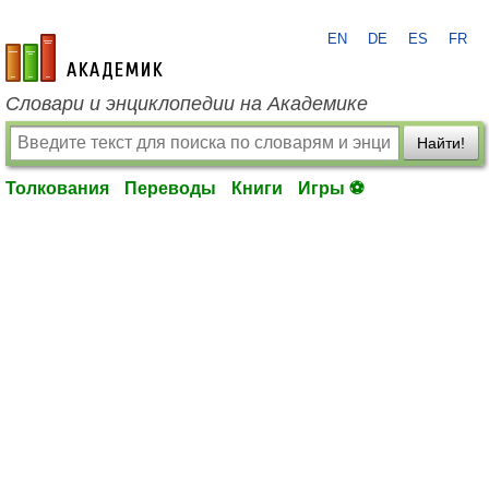
EN
DE
ES
FR
academic.ru
Словари и энциклопедии на Академике
Найти!
Толкования
Переводы
Книги
Игры ⚽