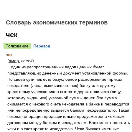
Словарь экономических терминов
чек
Толкование
Перевод
чек
(
амер.
cheek
)
один из распространенных видов ценных бумаг,
представляющих денежный документ установленной формы.
По своей сути чек есть безусловное распоряжение, приказ
чекодателя (лица, выписавшего чек) банку или другому
кредитному учреждению о выплате держателю чека (лицу,
которому выдан чек) указанной суммы денег. Эта сумма
снимается с чекового счета чекодателя в банке и переводится
или непосредственно выдается банком чекодержателю. Такая
чековая операция предварительно предусмотрена чековым
договором между банком и чекодателем. Банк может оплатить
чеки и в счет кредита чекодателю. Чеки бывают именные