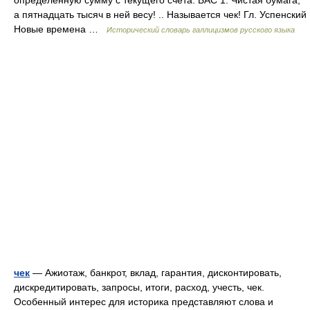
определенную сумму с текущего счета. БАС 1. Чистая бумага,
а пятнадцать тысяч в ней весу! .. Называется чек! Гл. Успенский
Новые времена …
Исторический словарь галлицизмов русского языка
чек
— Ажиотаж, банкрот, вклад, гарантия, дисконтировать,
дискредитировать, запросы, итоги, расход, учесть, чек.
Особенный интерес для историка представляют слова и