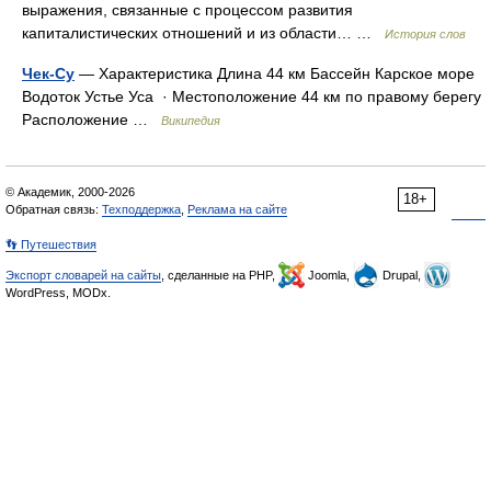
выражения, связанные с процессом развития
капиталистических отношений и из области… …
История слов
Чек-Су
— Характеристика Длина 44 км Бассейн Карское море
Водоток Устье Уса · Местоположение 44 км по правому берегу
Расположение …
Википедия
© Академик, 2000-2026
18+
Обратная связь:
Техподдержка
,
Реклама на сайте
👣 Путешествия
Экспорт словарей на сайты
, сделанные на PHP,
Joomla,
Drupal,
WordPress, MODx.