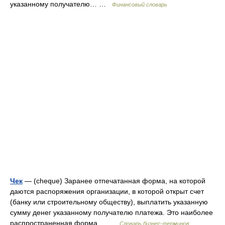
указанному получателю… …
Финансовый словарь
Чек
— (cheque) Заранее отпечатанная форма, на которой
даются распоряжения организации, в которой открыт счет
(банку или строительному обществу), выплатить указанную
сумму денег указанному получателю платежа. Это наиболее
распространенная форма… …
Словарь бизнес-терминов