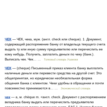
ЧЕК
— ЧЕК, чека, муж. (англ. check или cheque). 1. Документ,
содержащий распоряжение банку от владельца текущего счета
выдать ту или иную сумму предъявителю или перечислить ее
кому нибудь. Получить, заплатить деньги по чеку (банк.).
Выписать чек. Чек… …
Толковый словарь Ушакова
ЧЕК
— (cheque) Письменный приказ клиента банку выплатить
наличные деньги или перевести средства на другой счет. Это
общепринятая, но юридически необязательная форма
общения банка с клиентом. Чеки удобны в обращении и почти
повсеместно принимаются в… …
Экономический словарь
чек
— а, м. chèque m. <англ. check. Документ с распоряжением
вкладчика банку выдать или перечислить предъявителю