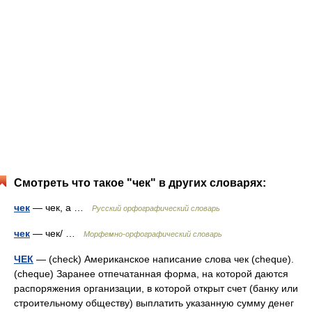
Смотреть что такое "чек" в других словарях:
чек
— чек, а …
Русский орфографический словарь
чек
— чек/ …
Морфемно-орфографический словарь
ЧЕК
— (check) Американское написание слова чек (cheque).
(cheque) Заранее отпечатанная форма, на которой даются
распоряжения организации, в которой открыт счет (банку или
строительному обществу) выплатить указанную сумму денег